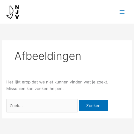
Ga
Zoek
naar
naar:
de
inhoud
Afbeeldingen
Het lijkt erop dat we niet kunnen vinden wat je zoekt.
Misschien kan zoeken helpen.