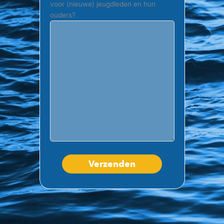
voor (nieuwe) jeugdleden en hun
ouders?