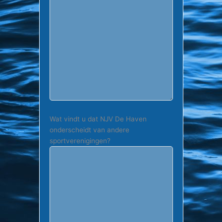
Wat vindt u dat NJV De Haven
onderscheidt van andere
sportverenigingen?