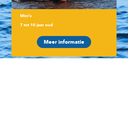
Mini's
7 tot 10 jaar oud
Meer informatie