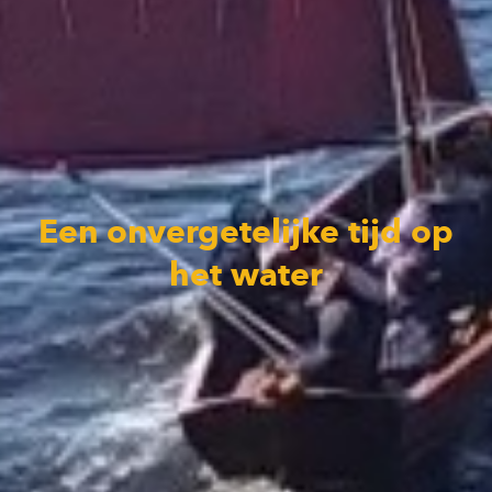
Een onvergetelijke tijd op
het water