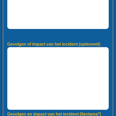
Gevolgen of impact van het incident (optioneel):
Gevolgen en impact van het incident [/textarea*]