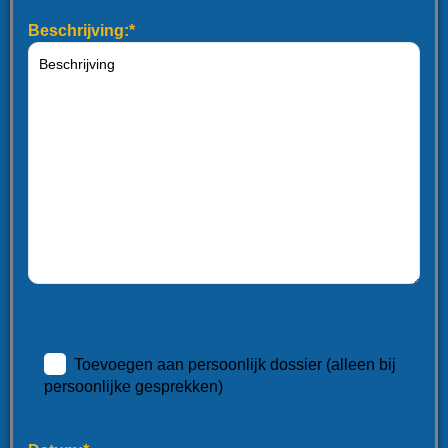
Beschrijving:*
Toevoegen aan persoonlijk dossier (alleen bij
persoonlijke gesprekken)