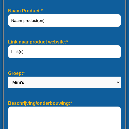
Naam Product:*
Link naar product website:*
Groep:*
Beschrijving/onderbouwing:*